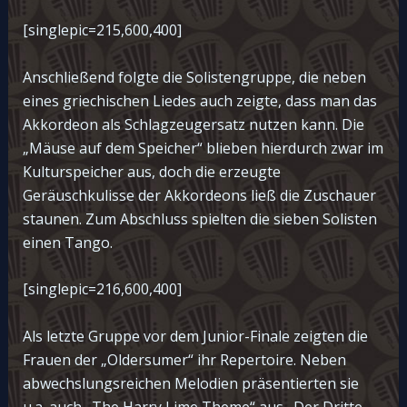
[singlepic=215,600,400]
Anschließend folgte die Solistengruppe, die neben
eines griechischen Liedes auch zeigte, dass man das
Akkordeon als Schlagzeugersatz nutzen kann. Die
„Mäuse auf dem Speicher“ blieben hierdurch zwar im
Kulturspeicher aus, doch die erzeugte
Geräuschkulisse der Akkordeons ließ die Zuschauer
staunen. Zum Abschluss spielten die sieben Solisten
einen Tango.
[singlepic=216,600,400]
Als letzte Gruppe vor dem Junior-Finale zeigten die
Frauen der „Oldersumer“ ihr Repertoire. Neben
abwechslungsreichen Melodien präsentierten sie
u.a. auch „The Harry Lime Theme“ aus „Der Dritte