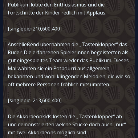
Publikum lobte den Enthusiasmus und die
Fortschritte der Kinder redlich mit Applaus.
[singlepic=210,600,400]
Anschließend übernahmen die „Tastenklopper“ das
Ruder. Die erfahrenen Spielerinnen begeisterten als
gut eingespieltes Team wieder das Publikum. Dieses
Mal wählten sie ein Potpourri aus allgemein
bekannten und wohl klingenden Melodien, die wie so
oft mehrere Personen fröhlich mitsummten.
[singlepic=213,600,400]
Die Akkordeonkids lösten die „Tastenklopper“ ab
und demonstrierten welche Stücke doch auch „nur“
mit zwei Akkordeons möglich sind.