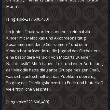
Mann“.
[singlepic=217,600,400]
Im Junior-Finale wurden dann noch einmal alle
Kinder mit Melodikas und Akkordeons tätig.
Zusammen mit den „Oldersumern“ und dem
Kinderchor präsentierte die Jugend des Orchesters
eine besondere Version von Mozarts „Kleiner
Nachtmusik“. Mit frischem Text und einer Aufteilung
der Melodie hatte die ganze Gruppe riesigen Spaß,
was sich auch schnell auf das Publikum übertrug.
So ging das Frühlingskonzert zu Ende und hinterließ
viele fröhliche Gesichter.
[singlepic=220,600,400]