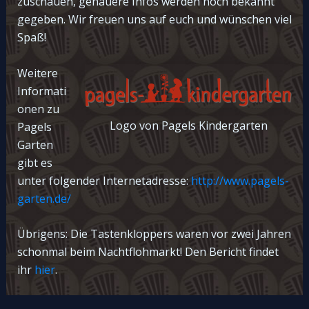
zuschauen, genauere Infos werden noch bekannt
gegeben. Wir freuen uns auf euch und wünschen viel
Spaß!
Weitere
Informati
onen zu
Logo von Pagels Kindergarten
Pagels
Garten
gibt es
unter folgender Internetadresse:
http://www.pagels-
garten.de/
Übrigens: Die Tastenkloppers waren vor zwei Jahren
schonmal beim Nachtflohmarkt! Den Bericht findet
ihr
hier
.