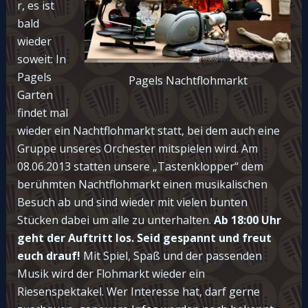
r, es ist
bald
wieder
soweit: In
Pagels
Pagels Nachtflohmarkt
Garten
findet mal
wieder ein Nachtflohmarkt statt, bei dem auch eine
Gruppe unseres Orchester mitspielen wird. Am
08.06.2013 statten unsere „Tastenklopper“ dem
berühmten Nachtflohmarkt einen musikalischen
Besuch ab und sind wieder mit vielen bunten
Stücken dabei um alle zu unterhalten.
Ab 18:00 Uhr
geht der Auftritt los. Seid gespannt und freut
euch drauf!
Mit Spiel, Spaß und der passenden
Musik wird der Flohmarkt wieder ein
Riesenspektakel. Wer Interesse hat, darf gerne