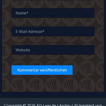
Name*
E-
Mail-
Adresse*
Website
Alternative:
Copyright © 2026 AO-Leer.de / Archiv | Präsentiert von