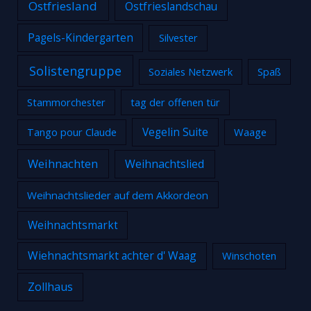
Ostfriesland
Ostfrieslandschau
Pagels-Kindergarten
Silvester
Solistengruppe
Soziales Netzwerk
Spaß
Stammorchester
tag der offenen tür
Tango pour Claude
Vegelin Suite
Waage
Weihnachten
Weihnachtslied
Weihnachtslieder auf dem Akkordeon
Weihnachtsmarkt
Wiehnachtsmarkt achter d' Waag
Winschoten
Zollhaus