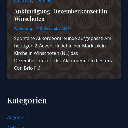
,
Auftritte
Termine
Ankündigung: Dezemberkonzert in
Winschoten
Webdesign
/
10. Dezember 2017
Spontane Akkordeonfreunde aufgepasst! Am
heutigen 2. Advent findet in der Marktplein-
Kirche in Winschoten (NL) das
Dezemberkonzert des Akkordeon-Orchesters
Con Brio […]
Kategorien
Allgemein
Auftritte