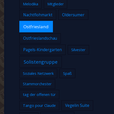
Melodika
Mitglieder
Nachtflohmarkt
Oldersumer
Ostfriesland
Ostfrieslandschau
Pagels-Kindergarten
Silvester
Solistengruppe
Soziales Netzwerk
Spaß
Stammorchester
tag der offenen tür
Tango pour Claude
Vegelin Suite