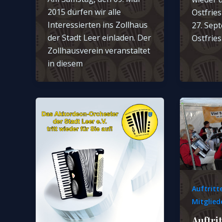
2015 dürfen wir alle
Ostfries
Interessierten ins Zollhaus
27. Sept
der Stadt Leer einladen. Der
Ostfrie
Zollhausverein veranstaltet
in diesem
Auftritt
Mitglied
Auftrit