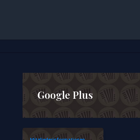
Zum
Inhalt
springen
Google Plus
,
Mitgliederinformationen