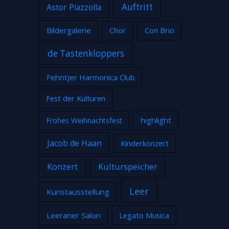
Auftritt
Astor Piazzolla
Bildergalerie
Chor
Con Brio
de Tastenkloppers
Fehntjer Harmonica Club
Fest der Kulturen
highlight
Frohes Weihnachtsfest
Jacob de Haan
Kinderkonzert
Konzert
Kulturspeicher
Leer
Kunstausstellung
Leeraner Salon
Legato Musica