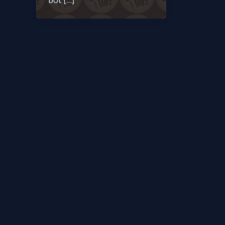
bot […]