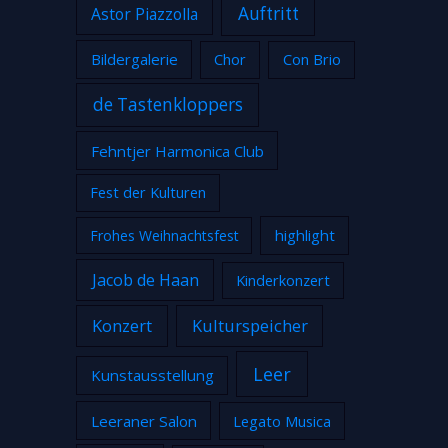
Auftritt
Astor Piazzolla
Bildergalerie
Chor
Con Brio
de Tastenkloppers
Fehntjer Harmonica Club
Fest der Kulturen
highlight
Frohes Weihnachtsfest
Jacob de Haan
Kinderkonzert
Konzert
Kulturspeicher
Leer
Kunstausstellung
Leeraner Salon
Legato Musica