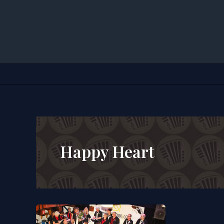
Zum
Inhalt
springen
Happy Heart