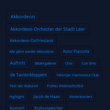
Akkordeon
Akkordeon-Orchester der Stadt Leer
Akkordeon Ostfriesland
Astor Piazzolla
Alle Jahre wieder Akkordeon
Auftritt
Bildergalerie
Chor
Con Brio
de Tastenkloppers
Fehntjer Harmonica Club
Fest der Kulturen
Frohes Weihnachtsfest
Jacob de Haan
highlight
Kinderkonzert
Konzert
Kulturspeicher