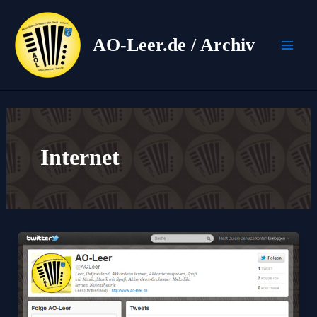
Zum
Inhalt
AO-Leer.de / Archiv
springen
Mai
Men
Internet