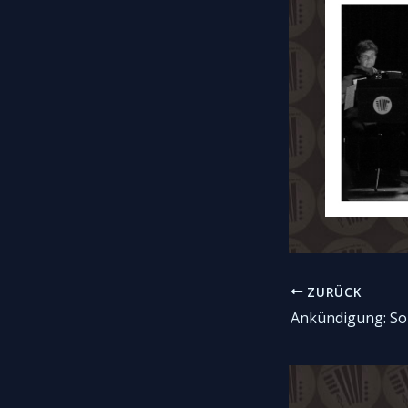
ZURÜCK
Beitragsnavigati
Ankündigung: S