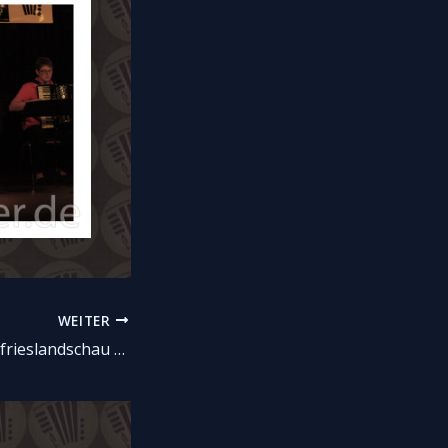
WEITER
Ankündigung: Ostfrieslandschau 2014