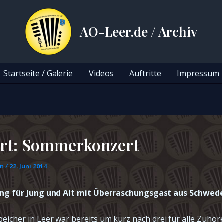
AO-Leer.de / Archiv
Startseite / Galerie
Videos
Auftritte
Impressum
rt: Sommerkonzert
gn
/
22. Juni 2014
ng für Jung und Alt mit Überraschungsgast aus Schwed
eicher in Leer war bereits um kurz nach drei für alle Zuhör