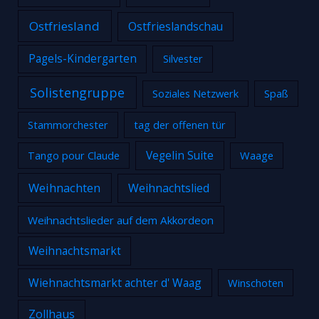
Ostfriesland
Ostfrieslandschau
Pagels-Kindergarten
Silvester
Solistengruppe
Soziales Netzwerk
Spaß
Stammorchester
tag der offenen tür
Tango pour Claude
Vegelin Suite
Waage
Weihnachten
Weihnachtslied
Weihnachtslieder auf dem Akkordeon
Weihnachtsmarkt
Wiehnachtsmarkt achter d' Waag
Winschoten
Zollhaus