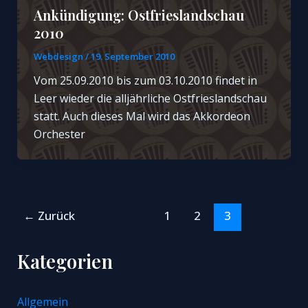
Ankündigung: Ostfrieslandschau
2010
Webdesign
/
19. September 2010
Vom 25.09.2010 bis zum 03.10.2010 findet in
Leer wieder die alljährliche Ostfrieslandschau
statt. Auch dieses Mal wird das Akkordeon
Orchester
Seitennummerierung
←
Zurück
1
2
3
der
Beiträge
Kategorien
Allgemein