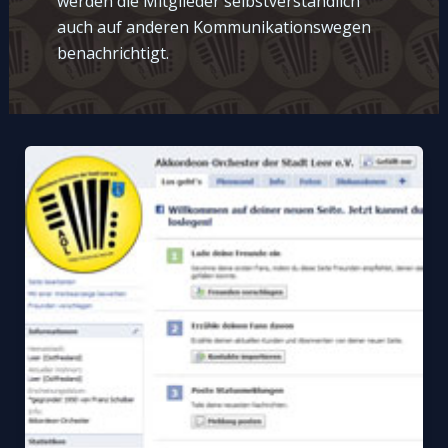
werden die Mitglieder selbstverständlich
auch auf anderen Kommunikationswegen
benachrichtigt.