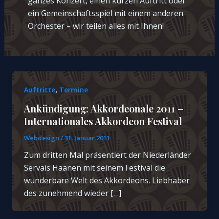
ganzes Konzert, einen kurzen Auftritt oder
ein Gemeinschaftsspiel mit einem anderen
Orchester – wir teilen alles mit Ihnen!
,
Auftritte
Termine
Ankündigung: Akkordeonale 2011 –
Internationales Akkordeon Festival
Webdesign
/
31. Januar 2011
Zum dritten Mal präsentiert der Niederländer
Servais Haanen mit seinem Festival die
wunderbare Welt des Akkordeons. Liebhaber
des zunehmend wieder […]