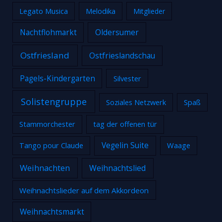
Legato Musica
Melodika
Mitglieder
Nachtflohmarkt
Oldersumer
Ostfriesland
Ostfrieslandschau
Pagels-Kindergarten
Silvester
Solistengruppe
Soziales Netzwerk
Spaß
Stammorchester
tag der offenen tür
Tango pour Claude
Vegelin Suite
Waage
Weihnachten
Weihnachtslied
Weihnachtslieder auf dem Akkordeon
Weihnachtsmarkt