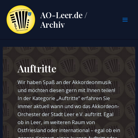
Zum
Inhalt
AO-Leer.de /
springen
Archiv
Mai
Men
Auftritte
Wir haben Spaß an der Akkordeonmusik
und möchten diesen gern mit Ihnen teilen!
In der Kategorie „Auftritte“ erfahren Sie
immer aktuell wann und wo das Akkordeon-
Orchester der Stadt Leer e.V. auftritt. Egal
ob in Leer, im weiteren Raum von
Ostfriesland oder international – egal ob ein