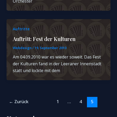
Orchester
Auftritte
Auftritt: Fest der Kulturen
Webdesign
/
19. September 2010
Am 04.09.2010 war es wieder soweit. Das Fest
der Kulturen fand in der Leeraner Innenstadt
statt und lockte mit dem
Seitennummerierung
←
Zurück
1
…
4
5
der
Beiträge