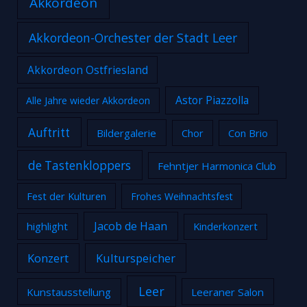
Akkordeon
Akkordeon-Orchester der Stadt Leer
Akkordeon Ostfriesland
Astor Piazzolla
Alle Jahre wieder Akkordeon
Auftritt
Bildergalerie
Chor
Con Brio
de Tastenkloppers
Fehntjer Harmonica Club
Fest der Kulturen
Frohes Weihnachtsfest
Jacob de Haan
highlight
Kinderkonzert
Konzert
Kulturspeicher
Leer
Kunstausstellung
Leeraner Salon